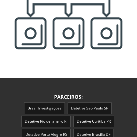
PARCEIROS:
Brasil Investigações
Detetive São Paulo SP
Detetive Rio de Janeiro RJ
Detetive Curitiba PR
Detetive Porto Alegre RS
Detetive Brasília DF