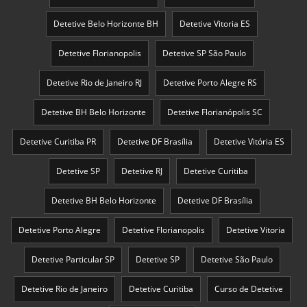
Detetive Belo Horizonte BH
Detetive Vitoria ES
Detetive Florianopolis
Detetive SP São Paulo
Detetive Rio de Janeiro RJ
Detetive Porto Alegre RS
Detetive BH Belo Horizonte
Detetive Florianópolis SC
Detetive Curitiba PR
Detetive DF Brasília
Detetive Vitória ES
Detetive SP
Detetive RJ
Detetive Curitiba
Detetive BH Belo Horizonte
Detetive DF Brasília
Detetive Porto Alegre
Detetive Florianopolis
Detetive Vitoria
Detetive Particular SP
Detetive SP
Detetive São Paulo
Detetive Rio de Janeiro
Detetive Curitiba
Curso de Detetive